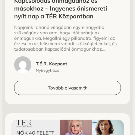
Kapcsolódás önmagadhoz és
másokhoz – Ingyenes önismereti
nyílt nap a TÉR Központban
Napjaink rohanó világában egyre nagyobb
szükségünk van arra, hogy időt szánjunk
önmagunkra. Megállni egy pillanatra, figyelni az
érzéseinkre, felismerni valódi szükségleteinket, és
tudatosabban kapcsolódni önmagunkhoz,...
T.É.R. Központ
Nyíregyháza
Tovább olvasom