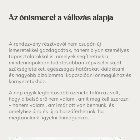
Az önismeret a változás alapja
A rendezvény résztvevői nem csupán új
ismeretekkel gazdagodtak, hanem olyan személyes
tapasztalatokkal is, amelyek segíthetnek a
mindennapokban tudatosabban képviselni saját
szükségleteiket, egészséges határokat kialakítani,
és nagyobb bizalommal kapcsolódni önmagukhoz és
környezetükhöz.
A nap egyik legfontosabb üzenete talán az volt,
hogy a belső erő nem valami, amit meg kell szerezni
– hanem valami, ami már ott van bennünk, és
amelyhez újra és újra hozzáférhetünk, ha
megtanulunk figyelni önmagunkra.