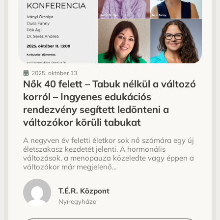
2025. október 13.
Nők 40 felett – Tabuk nélkül a változó
korról – Ingyenes edukációs
rendezvény segített ledönteni a
változókor körüli tabukat
A negyven év feletti életkor sok nő számára egy új
életszakasz kezdetét jelenti. A hormonális
változások, a menopauza közeledte vagy éppen a
változókor már megjelenő...
T.É.R. Központ
Nyíregyháza