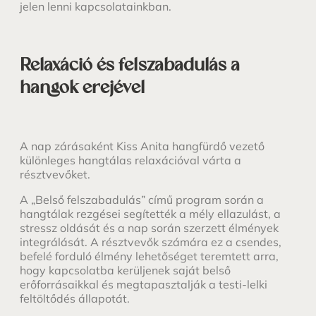
jelen lenni kapcsolatainkban.
Relaxáció és felszabadulás a
hangok erejével
A nap zárásaként Kiss Anita hangfürdő vezető
különleges hangtálas relaxációval várta a
résztvevőket.
A „Belső felszabadulás” című program során a
hangtálak rezgései segítették a mély ellazulást, a
stressz oldását és a nap során szerzett élmények
integrálását. A résztvevők számára ez a csendes,
befelé forduló élmény lehetőséget teremtett arra,
hogy kapcsolatba kerüljenek saját belső
erőforrásaikkal és megtapasztalják a testi-lelki
feltöltődés állapotát.