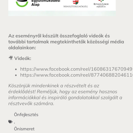
Az eseményről készült összefoglaló videók és
további tartalmak megtekinthetők közösségi média
oldalainkon:
🎥
Videók:
https://www.facebook.com/reel/1608631767094
https://www.facebook.com/reel/87740688204611
Köszönjük mindenkinek a részvételt és az
érdeklődést! Reméljük, hogy az esemény hasznos
információkkal és inspiráló gondolatokkal szolgált a
résztvevők számára.
Önfejlesztés
,
Önismeret