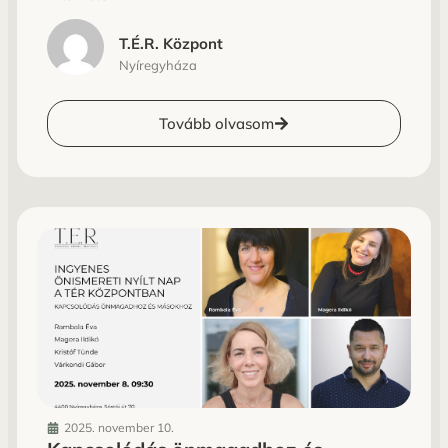
T.É.R. Központ
Nyíregyháza
Tovább olvasom
2025. november 10.