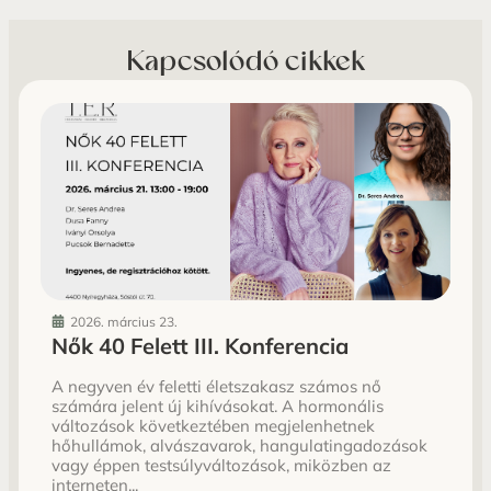
Kapcsolódó cikkek
2026. március 23.
Nők 40 Felett III. Konferencia
A negyven év feletti életszakasz számos nő
számára jelent új kihívásokat. A hormonális
változások következtében megjelenhetnek
hőhullámok, alvászavarok, hangulatingadozások
vagy éppen testsúlyváltozások, miközben az
interneten...