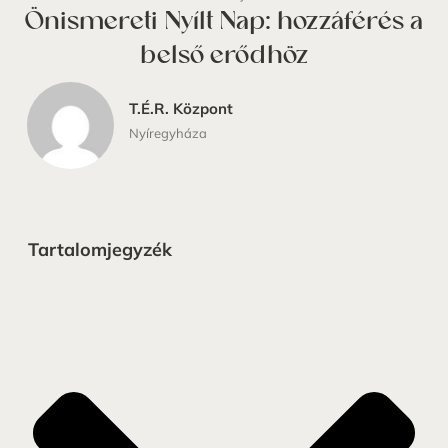
Önismereti Nyílt Nap: hozzáférés a
belső erődhöz
T.É.R. Központ
Nyíregyháza
Tartalomjegyzék