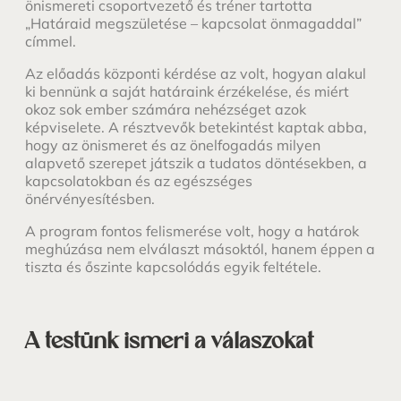
önismereti csoportvezető és tréner tartotta
„Határaid megszületése – kapcsolat önmagaddal”
címmel.
Az előadás központi kérdése az volt, hogyan alakul
ki bennünk a saját határaink érzékelése, és miért
okoz sok ember számára nehézséget azok
képviselete. A résztvevők betekintést kaptak abba,
hogy az önismeret és az önelfogadás milyen
alapvető szerepet játszik a tudatos döntésekben, a
kapcsolatokban és az egészséges
önérvényesítésben.
A program fontos felismerése volt, hogy a határok
meghúzása nem elválaszt másoktól, hanem éppen a
tiszta és őszinte kapcsolódás egyik feltétele.
A testünk ismeri a válaszokat