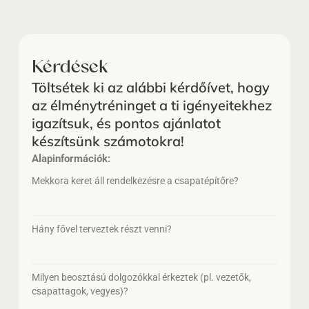
Kérdések
Töltsétek ki az alábbi kérdőívet, hogy
az élménytréninget a ti igényeitekhez
igazítsuk, és pontos ajánlatot
készítsünk számotokra!
Alapinformációk:
Mekkora keret áll rendelkezésre a csapatépítőre?
Hány fővel terveztek részt venni?
Milyen beosztású dolgozókkal érkeztek (pl. vezetők,
csapattagok, vegyes)?