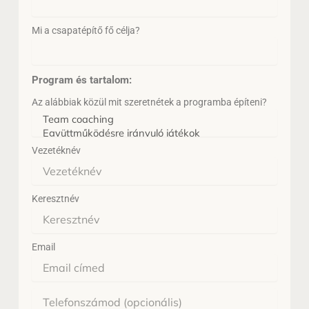
Mi a csapatépítő fő célja?
Program és tartalom:
Az alábbiak közül mit szeretnétek a programba építeni?
Vezetéknév
Keresztnév
Email