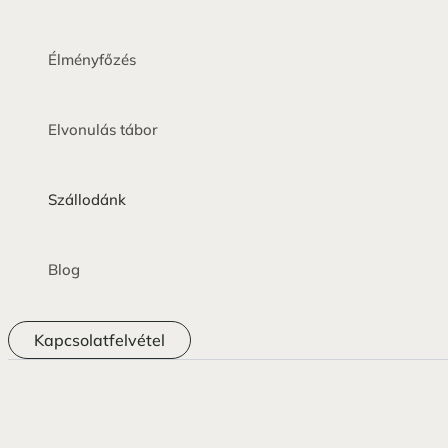
Élményfőzés
Elvonulás tábor
Szállodánk
Blog
Kapcsolatfelvétel