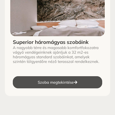
Superior háromágyas szobáink
A nagyobb térre és magasabb komfortfokozatra
vágyó vendégeinknek ajánljuk a 32 m2-es
háromágyas standard szobáinkat, amelyek
szintén tölgyerdőre néző terasszal rendelkeznek.
Szoba megtekintése