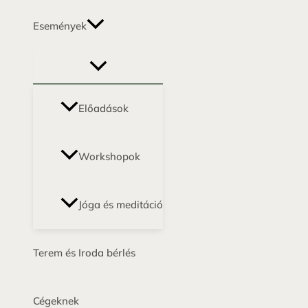
Események
Előadások
Workshopok
Jóga és meditáció
Terem és Iroda bérlés
Cégeknek