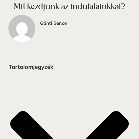
Mit kezdjünk az indulatainkkal?
Gánti Bence
Tartalomjegyzék