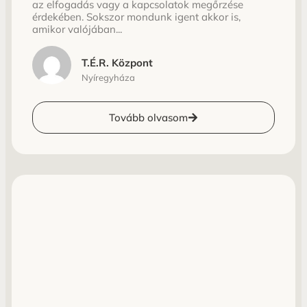
az elfogadás vagy a kapcsolatok megőrzése
érdekében. Sokszor mondunk igent akkor is,
amikor valójában...
T.É.R. Központ
Nyíregyháza
Tovább olvasom