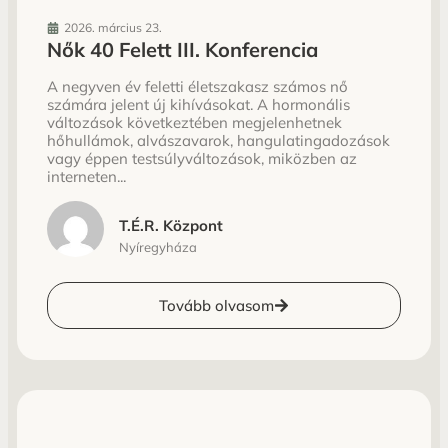
2026. március 23.
Nők 40 Felett III. Konferencia
A negyven év feletti életszakasz számos nő
számára jelent új kihívásokat. A hormonális
változások következtében megjelenhetnek
hőhullámok, alvászavarok, hangulatingadozások
vagy éppen testsúlyváltozások, miközben az
interneten...
T.É.R. Központ
Nyíregyháza
Tovább olvasom