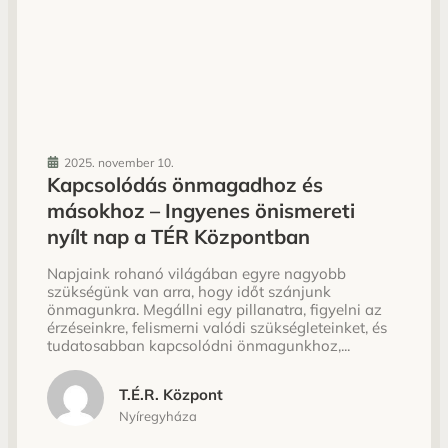
2025. november 10.
Kapcsolódás önmagadhoz és
másokhoz – Ingyenes önismereti
nyílt nap a TÉR Központban
Napjaink rohanó világában egyre nagyobb
szükségünk van arra, hogy időt szánjunk
önmagunkra. Megállni egy pillanatra, figyelni az
érzéseinkre, felismerni valódi szükségleteinket, és
tudatosabban kapcsolódni önmagunkhoz,...
T.É.R. Központ
Nyíregyháza