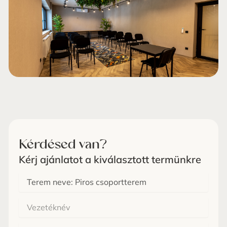
Kérdésed van?
Kérj ajánlatot a kiválasztott termünkre
Melyik
terem
Vezetéknév