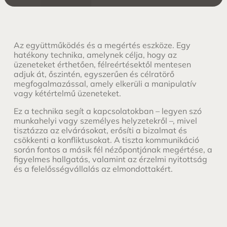
Az együttműködés és a megértés eszköze. Egy
hatékony technika, amelynek célja, hogy az
üzeneteket érthetően, félreértésektől mentesen
adjuk át, őszintén, egyszerűen és célratörő
megfogalmazással, amely elkerüli a manipulatív
vagy kétértelmű üzeneteket.
Ez a technika segít a kapcsolatokban – legyen szó
munkahelyi vagy személyes helyzetekről –, mivel
tisztázza az elvárásokat, erősíti a bizalmat és
csökkenti a konfliktusokat. A tiszta kommunikáció
során fontos a másik fél nézőpontjának megértése, a
figyelmes hallgatás, valamint az érzelmi nyitottság
és a felelősségvállalás az elmondottakért.