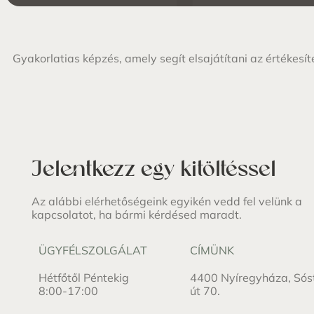
Gyakorlatias képzés, amely segít elsajátítani az értékesí
Jelentkezz egy kitöltéssel
Az alábbi elérhetőségeink egyikén vedd fel velünk a
kapcsolatot, ha bármi kérdésed maradt.
ÜGYFÉLSZOLGÁLAT
CÍMÜNK
Hétfőtől Péntekig
4400 Nyíregyháza, Sós
8:00-17:00
út 70.