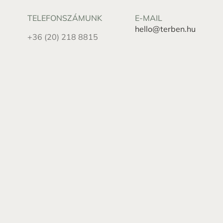
TELEFONSZÁMUNK
E-MAIL
hello@terben.hu
+36 (20) 218 8815