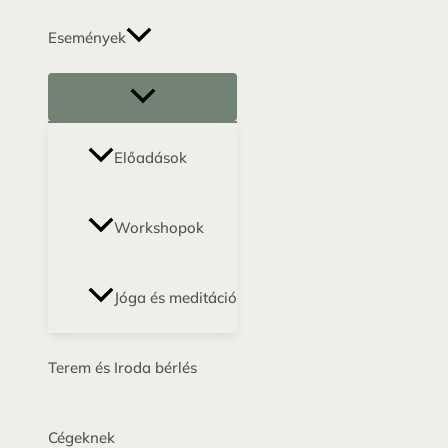
Események
Előadások
Workshopok
Jóga és meditáció
Terem és Iroda bérlés
Cégeknek