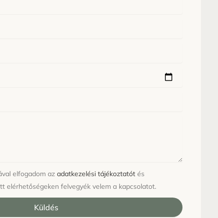
sával elfogadom az
adatkezelési tájékoztatót
és
tt elérhetőségeken felvegyék velem a kapcsolatot.
Küldés