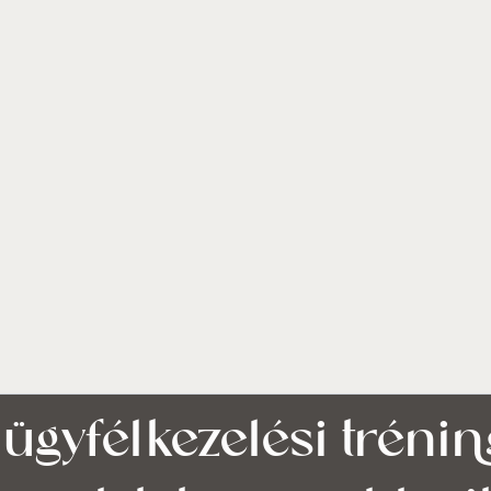
s ügyfélkezelési tréni