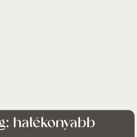
ng: hatékonyabb