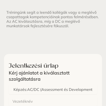
Tréningünk segít a leendő kollégák vagy a meglévő
csapattagok kompetenciáinak pontos felmérésében.
Az AC kiválasztásra, míg a DC a meglévő
munkatársak fejlesztésére fókuszál.
Jelentkezési űrlap
Kérj ajánlatot a kiválasztott
szolgáltatásra
Melyik
képzes
Vezetéknév